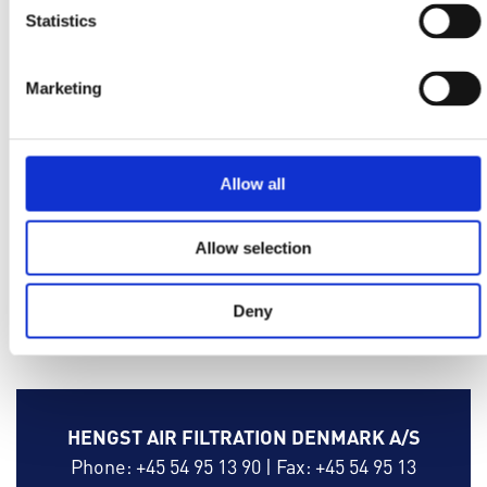
Statistics
Sie wollen auch Ihre Filterleistung optimieren?
Informieren Sie sich bei
Ihrem lokalen Vertriebspartner
Marketing
Allow all
Allow selection
Deny
HENGST AIR FILTRATION DENMARK A/S
Phone: +45 54 95 13 90
|
Fax: +45 54 95 13